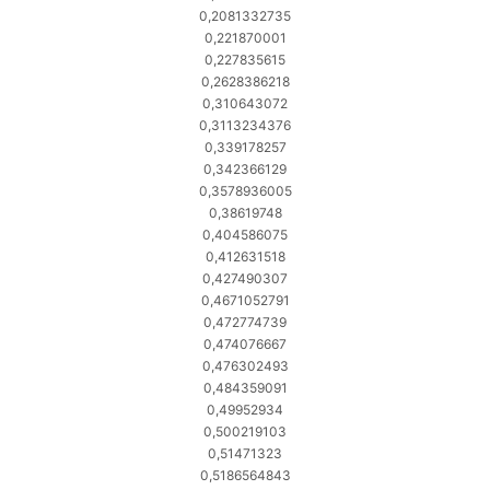
0,2081332735
0,221870001
0,227835615
0,2628386218
0,310643072
0,3113234376
0,339178257
0,342366129
0,3578936005
0,38619748
0,404586075
0,412631518
0,427490307
0,4671052791
0,472774739
0,474076667
0,476302493
0,484359091
0,49952934
0,500219103
0,51471323
0,5186564843