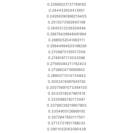
0.22669222737748163
0.244432624413651
0.24959390896216405
0.2513073562640168
0.2645312236306494
0.26676429948491864
0.2685052041693111
0.26944694935168256
0.2706870155517008
0.2748197173053596
0.27565084211762403
0.2758624716959942
0.2860071014734843
0.3002474697645192
0.30075697073364105
0.3032578247967418
0.3230885782172487
0.32799239219907805
0.3354905126669192
0.3572847850117501
0.3713737851788035
0.3901052063590438