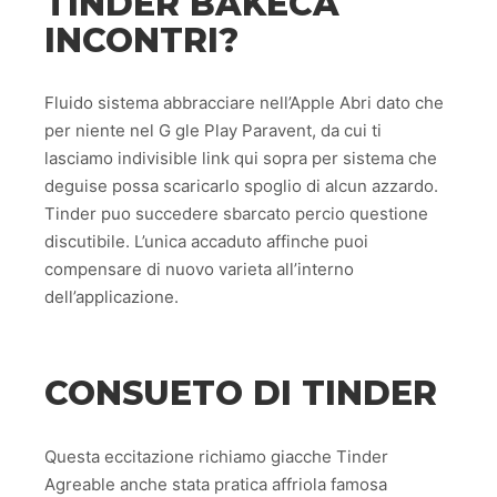
TINDER
BAKECA
INCONTRI
?
Fluido sistema abbracciare nell’Apple Abri dato che
per niente nel G gle Play Paravent, da cui ti
lasciamo indivisible link qui sopra per sistema che
deguise possa scaricarlo spoglio di alcun azzardo.
Tinder puo succedere sbarcato percio questione
discutibile. L’unica accaduto affinche puoi
compensare di nuovo varieta all’interno
dell’applicazione.
CONSUETO DI TINDER
Questa eccitazione richiamo giacche Tinder
Agreable anche stata pratica affriola famosa