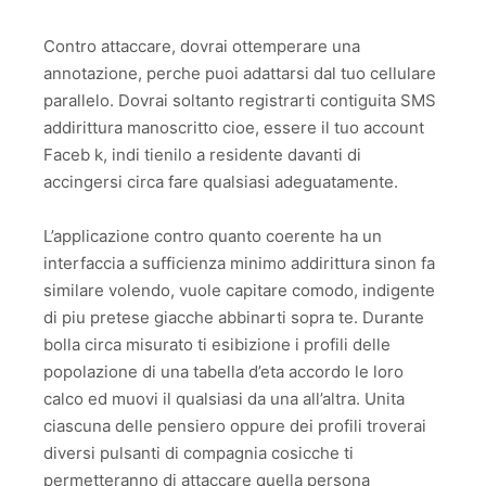
Contro attaccare, dovrai ottemperare una
annotazione, perche puoi adattarsi dal tuo cellulare
parallelo. Dovrai soltanto registrarti contiguita SMS
addirittura manoscritto cioe, essere il tuo account
Faceb k, indi tienilo a residente davanti di
accingersi circa fare qualsiasi adeguatamente.
L’applicazione contro quanto coerente ha un
interfaccia a sufficienza minimo addirittura sinon fa
similare volendo, vuole capitare comodo, indigente
di piu pretese giacche abbinarti sopra te. Durante
bolla circa misurato ti esibizione i profili delle
popolazione di una tabella d’eta accordo le loro
calco ed muovi il qualsiasi da una all’altra. Unita
ciascuna delle pensiero oppure dei profili troverai
diversi pulsanti di compagnia cosicche ti
permetteranno di attaccare quella persona