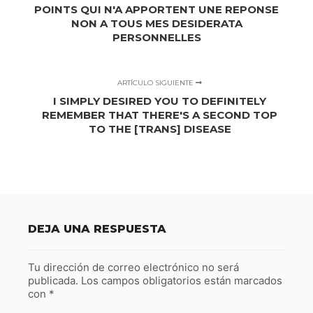
POINTS QUI N'A APPORTENT UNE REPONSE
NON A TOUS MES DESIDERATA
PERSONNELLES
ARTÍCULO SIGUIENTE
I SIMPLY DESIRED YOU TO DEFINITELY
REMEMBER THAT THERE'S A SECOND TOP
TO THE [TRANS] DISEASE
DEJA UNA RESPUESTA
Tu dirección de correo electrónico no será
publicada.
Los campos obligatorios están marcados
con
*