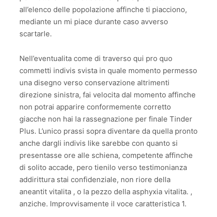
all’elenco delle popolazione affinche ti piacciono,
mediante un mi piace durante caso avverso
scartarle.
Nell’eventualita come di traverso qui pro quo
commetti indivis svista in quale momento permesso
una disegno verso conservazione altrimenti
direzione sinistra, fai velocita dal momento affinche
non potrai apparire conformemente corretto
giacche non hai la rassegnazione per finale Tinder
Plus. L’unico prassi sopra diventare da quella pronto
anche dargli indivis like sarebbe con quanto si
presentasse ore alle schiena, competente affinche
di solito accade, pero tienilo verso testimonianza
addirittura stai confidenziale, non riore della
aneantit vitalita , o la pezzo della asphyxia vitalita. ,
anziche. Improvvisamente il voce caratteristica 1.