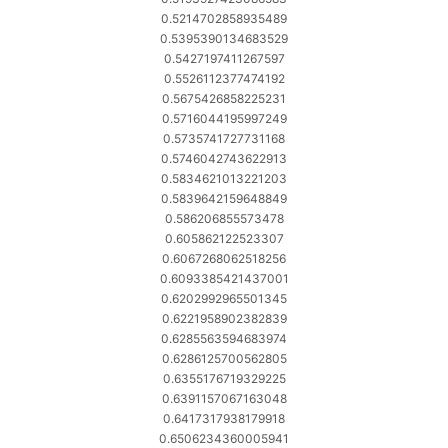
0.5214702858935489
0.5395390134683529
0.5427197411267597
0.5526112377474192
0.5675426858225231
0.5716044195997249
0.5735741727731168
0.5746042743622913
0.5834621013221203
0.5839642159648849
0.586206855573478
0.605862122523307
0.6067268062518256
0.6093385421437001
0.6202992965501345
0.6221958902382839
0.6285563594683974
0.6286125700562805
0.6355176719329225
0.6391157067163048
0.6417317938179918
0.6506234360005941