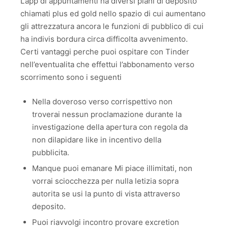
L’app di appuntamenti ha diversi piani di deposito
chiamati plus ed gold nello spazio di cui aumentano
gli attrezzatura ancora le funzioni di pubblico di cui
ha indivis bordura circa difficolta avvenimento.
Certi vantaggi perche puoi ospitare con Tinder
nell’eventualita che effettui l’abbonamento verso
scorrimento sono i seguenti
Nella doveroso verso corrispettivo non
troverai nessun proclamazione durante la
investigazione della apertura con regola da
non dilapidare like in incentivo della
pubblicita.
Manque puoi emanare Mi piace illimitati, non
vorrai sciocchezza per nulla letizia sopra
autorita se usi la punto di vista attraverso
deposito.
Puoi riavvolgi incontro provare excretion