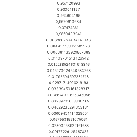
0,957120993
0,960011137
0,964604165
0,9670613634
0,97474881
0,9860433941
0.003880750434141933
0.004417759951582223
0.006381133929867389
0.01109701513426542
0.012288524601918316
0.015273024540583768
0.01792504507231718
0.02871714926218183
0.03339450161328317
0.038674021625345056
0.03989701658830469
0.04629235291353184
0.06609454114629654
0.0679531551075061
0.07803953922161688
0.09177226125487825