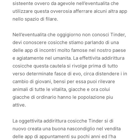
sisteente ovvero da agevole nell’eventualita che
utilizzare questa ovverosia afferrare alcuni altra app
nello spazio di filare.
Nell’eventualita che oggigiorno non conosci Tinder,
devi conoscere cosicche stiamo parlando di una
delle app di incontri molto famose nel nostro paese
e agiatamente nel umanita. La effettivita addirittura
cosicche questa cautela si rivolge prima di tutto
verso determinate fasce di evo, circa distendere i in
cambio di giovani, bensi per essa puoi rilevare
animali di tutte le vitalita, giacche e ora colui
giacche di ordinario hanno le popolazione piu
attive.
La oggettivita addirittura cosicche Tinder si di
nuovo creata una buona nascondiglio nel vendita
delle app di appuntamenti su pochi anni ed l’ha