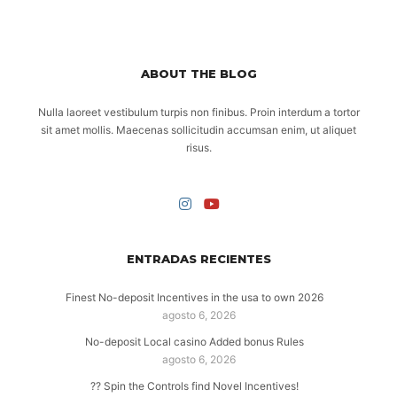
ABOUT THE BLOG
Nulla laoreet vestibulum turpis non finibus. Proin interdum a tortor
sit amet mollis. Maecenas sollicitudin accumsan enim, ut aliquet
risus.
ENTRADAS RECIENTES
Finest No-deposit Incentives in the usa to own 2026
agosto 6, 2026
No-deposit Local casino Added bonus Rules
agosto 6, 2026
?? Spin the Controls find Novel Incentives!