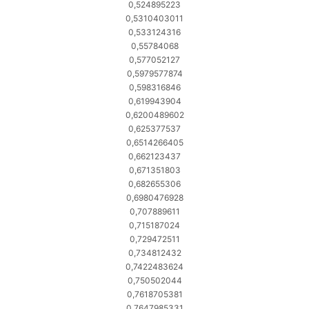
0,524895223
0,5310403011
0,533124316
0,55784068
0,577052127
0,5979577874
0,598316846
0,619943904
0,6200489602
0,625377537
0,6514266405
0,662123437
0,671351803
0,682655306
0,6980476928
0,707889611
0,715187024
0,729472511
0,734812432
0,7422483624
0,750502044
0,7618705381
0,7647985331