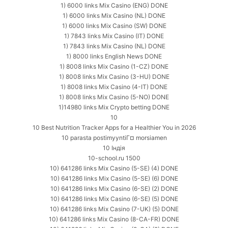
1) 6000 links Mix Casino (ENG) DONE
1) 6000 links Mix Casino (NL) DONE
1) 6000 links Mix Casino (SW) DONE
1) 7843 links Mix Casino (IT) DONE
1) 7843 links Mix Casino (NL) DONE
1) 8000 links English News DONE
1) 8008 links Mix Casino (1-CZ) DONE
1) 8008 links Mix Casino (3-HU) DONE
1) 8008 links Mix Casino (4-IT) DONE
1) 8008 links Mix Casino (5-NO) DONE
1)14980 links Mix Crypto betting DONE
10
10 Best Nutrition Tracker Apps for a Healthier You in 2026
10 parasta postimyyntiГ¤ morsiamen
10 Індія
10-school.ru 1500
10) 641286 links Mix Casino (5-SE) (4) DONE
10) 641286 links Mix Casino (5-SE) (6) DONE
10) 641286 links Mix Casino (6-SE) (2) DONE
10) 641286 links Mix Casino (6-SE) (5) DONE
10) 641286 links Mix Casino (7-UK) (5) DONE
10) 641286 links Mix Casino (8-CA-FR) DONE