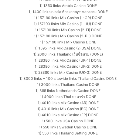
1) 1350 links Arabic Casino DONE
1) 1400 links russia блэкспрут магазин DONE
1) 157190 links Mix Casino (1-GR) DONE
1) 157190 links Mix Casino (1-HU) DONE
1) 157190 links Mix Casino (2-FI) DONE
1) 157190 links Mix Casino (2-PL) DONE
1) 157190 links Mix Casino DONE
1) 1595 links Mix Casino (2-USA) DONE
1) 2000 links Thailand เว็บซื้อหวย (DONE)
1) 28380 links Mix Casino (UK-1) DONE
1) 28380 links Mix Casino (UK-2) DONE
1) 28380 links Mix Casino (UK-3) DONE
1) 3000 links + 100 sitewide links Thailand Casino DONE
1) 3000 links Thailand Casino DONE
1) 385 links Netherlands Casino DONE
1) 4000 links Thai บาคาร่า DONE
1) 4010 links Mix Casino (AR) DONE
1) 4010 links Mix Casino (BG) DONE
1) 4010 links Mix Casino (FR) DONE
1) 500 links USA Casino DONE
1) 550 links Sweden Casino DONE
1) 550 links Thailand Betting DONE