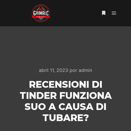
Menú pr
Más informac
abril 11, 2023
por
admin
RECENSIONI DI
TINDER FUNZIONA
SUO A CAUSA DI
TUBARE?