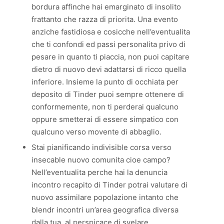
bordura affinche hai emarginato di insolito
frattanto che razza di priorita. Una evento
anziche fastidiosa e cosicche nell’eventualita
che ti confondi ed passi personalita privo di
pesare in quanto ti piaccia, non puoi capitare
dietro di nuovo devi adattarsi di ricco quella
inferiore. Insieme la punto di occhiata per
deposito di Tinder puoi sempre ottenere di
conformemente, non ti perderai qualcuno
oppure smetterai di essere simpatico con
qualcuno verso movente di abbaglio.
Stai pianificando indivisible corsa verso
insecable nuovo comunita cioe campo?
Nell’eventualita perche hai la denuncia
incontro recapito di Tinder potrai valutare di
nuovo assimilare popolazione intanto che
blendr incontri un’area geografica diversa
dalla tua, al perspicace di svelare