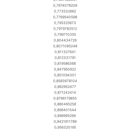
0,7674078208
0,773532662
0,7769540598
0,795325673
0,7979783512
0,799710355
0,804434726
0,8071085248
0,811327641
0,812331791
0,819586368
0,847950922
0,851094301
0,8583678104
0,862952477
0,871242414
0,8766179855
0,880465258
0,896401544
0,896995266
0,9421911789
0,956320195