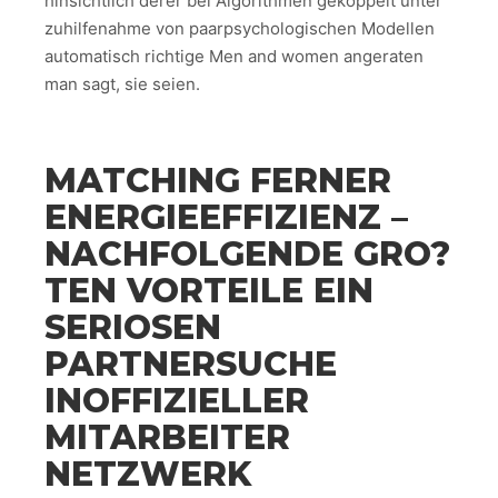
hinsichtlich derer bei Algorithmen gekoppelt unter
zuhilfenahme von paarpsychologischen Modellen
automatisch richtige Men and women angeraten
man sagt, sie seien.
MATCHING FERNER
ENERGIEEFFIZIENZ –
NACHFOLGENDE GRO?
TEN VORTEILE EIN
SERIOSEN
PARTNERSUCHE
INOFFIZIELLER
MITARBEITER
NETZWERK