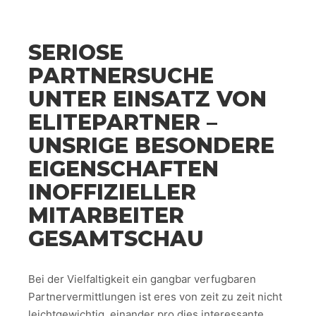
SERIOSE
PARTNERSUCHE
UNTER EINSATZ VON
ELITEPARTNER –
UNSRIGE BESONDERE
EIGENSCHAFTEN
INOFFIZIELLER
MITARBEITER
GESAMTSCHAU
Bei der Vielfaltigkeit ein gangbar verfugbaren
Partnervermittlungen ist eres von zeit zu zeit nicht
leichtgewichtig, einander pro dies interessante