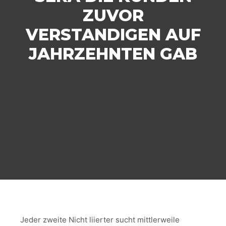
ZUVOR
VERSTANDIGEN AUF
JAHRZEHNTEN GAB
Jeder zweite Nicht liierter sucht mittlerweile