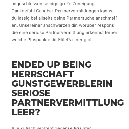
angeschlossen selbige gro?e Zuneigung.
Dankgefuhl Gangbar-Partnervermittlungen kannst
du lassig bei allseits deine Partnersuche anschmei?
en. Unsereiner anschwarzen dir, woruber respons
die eine seriose Partnervermittlung erkennst ferner
welche Pluspunkte dir ElitePartner gibt.
ENDED UP BEING
HERRSCHAFT
GUNSTGEWERBLERIN
SERIOSE
PARTNERVERMITTLUNG
LEER?
Alle kritisch versteht gegenseitig unter