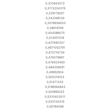
0,310643072
0,3113234376
0,339178257
0,342366129
0,3578936005
0,38619748
0,404586075
0,412631518
0,427490307
0,4671052791
0,472774739
0,474076667
0,476302493
0,484359091
0,49952934
0,500219103
0,51471323
0,5186564843
0,524895223
0,5310403011
0,533124316
0,55784068