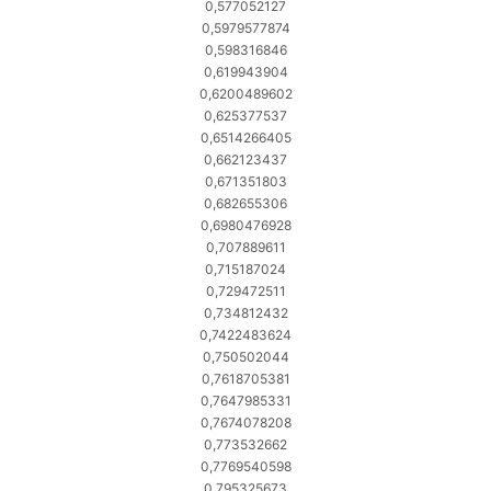
0,577052127
0,5979577874
0,598316846
0,619943904
0,6200489602
0,625377537
0,6514266405
0,662123437
0,671351803
0,682655306
0,6980476928
0,707889611
0,715187024
0,729472511
0,734812432
0,7422483624
0,750502044
0,7618705381
0,7647985331
0,7674078208
0,773532662
0,7769540598
0,795325673