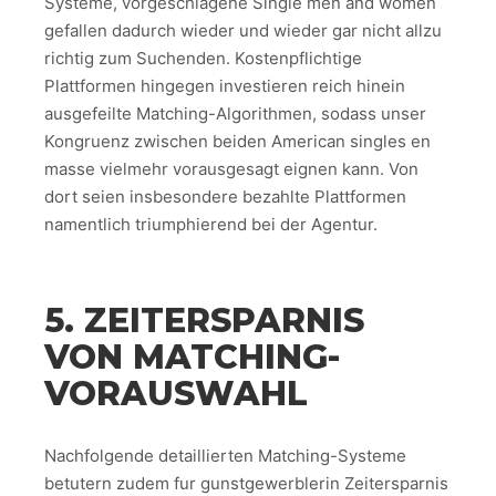
Systeme, vorgeschlagene Single men and women
gefallen dadurch wieder und wieder gar nicht allzu
richtig zum Suchenden. Kostenpflichtige
Plattformen hingegen investieren reich hinein
ausgefeilte Matching-Algorithmen, sodass unser
Kongruenz zwischen beiden American singles en
masse vielmehr vorausgesagt eignen kann. Von
dort seien insbesondere bezahlte Plattformen
namentlich triumphierend bei der Agentur.
5. ZEITERSPARNIS
VON MATCHING-
VORAUSWAHL
Nachfolgende detaillierten Matching-Systeme
betutern zudem fur gunstgewerblerin Zeitersparnis