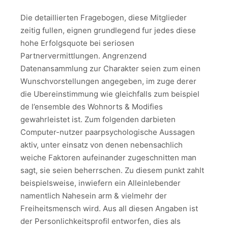
Die detaillierten Fragebogen, diese Mitglieder
zeitig fullen, eignen grundlegend fur jedes diese
hohe Erfolgsquote bei seriosen
Partnervermittlungen. Angrenzend
Datenansammlung zur Charakter seien zum einen
Wunschvorstellungen angegeben, im zuge derer
die Ubereinstimmung wie gleichfalls zum beispiel
de l’ensemble des Wohnorts & Modifies
gewahrleistet ist. Zum folgenden darbieten
Computer-nutzer paarpsychologische Aussagen
aktiv, unter einsatz von denen nebensachlich
weiche Faktoren aufeinander zugeschnitten man
sagt, sie seien beherrschen. Zu diesem punkt zahlt
beispielsweise, inwiefern ein Alleinlebender
namentlich Nahesein arm & vielmehr der
Freiheitsmensch wird. Aus all diesen Angaben ist
der Personlichkeitsprofil entworfen, dies als