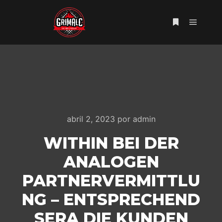
Menú pr
Más informac
abril 2, 2023
por
admin
WITHIN BEI DER
ANALOGEN
PARTNERVERMITTLU
NG – ENTSPRECHEND
SERA DIE KUNDEN