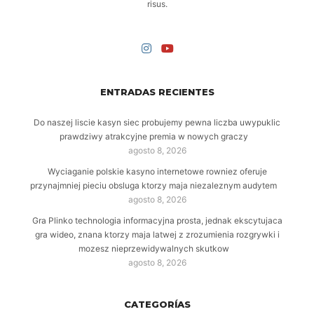
risus.
ENTRADAS RECIENTES
Do naszej liscie kasyn siec probujemy pewna liczba uwypuklic
prawdziwy atrakcyjne premia w nowych graczy
agosto 8, 2026
Wyciaganie polskie kasyno internetowe rowniez oferuje
przynajmniej pieciu obsluga ktorzy maja niezaleznym audytem
agosto 8, 2026
Gra Plinko technologia informacyjna prosta, jednak ekscytujaca
gra wideo, znana ktorzy maja latwej z zrozumienia rozgrywki i
mozesz nieprzewidywalnych skutkow
agosto 8, 2026
CATEGORÍAS