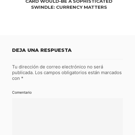
CARD WOULD-BE A SOPHISTICATED
SWINDLE: CURRENCY MATTERS
DEJA UNA RESPUESTA
Tu dirección de correo electrónico no será
publicada.
Los campos obligatorios están marcados
con
*
Comentario