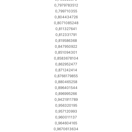
0,7979783512
0,799710355
0,804434726
0,8071085248
0,811327641
0,812331791
0,819586368
0,847950922
0,851094301
0,8583678104
0,862952477
0,871242414
0,8766179855
0,880465258
0,896401544
0,896995266
0,9421911789
0,956320195
0,957120993
0,960011137
0,964604165
0,9670613634