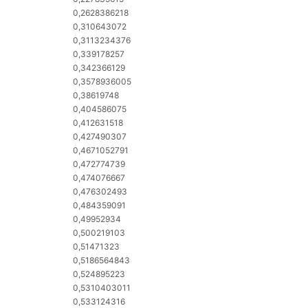
0,2628386218
0,310643072
0,3113234376
0,339178257
0,342366129
0,3578936005
0,38619748
0,404586075
0,412631518
0,427490307
0,4671052791
0,472774739
0,474076667
0,476302493
0,484359091
0,49952934
0,500219103
0,51471323
0,5186564843
0,524895223
0,5310403011
0,533124316