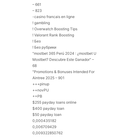
– 661
– 823
-casino francais en ligne
! gambling
! Overwatch Boosting Tips
! Valorant Rank Boosting
! Без
! Без рубрики
"mostbet 365 Perú 2024 ️: ¿mostbet U
Mostbet? Descubre Este Ganador" –
68
"Promotions & Bonuses Intended For
Aintree 2025 – 901
+++pinup
++novPU
++PB
$255 payday loans online
$400 payday loan
$50 payday loan
0,000435182
0,006709429
0,009322850762