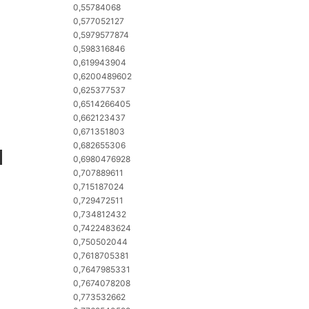
0,55784068
0,577052127
0,5979577874
0,598316846
0,619943904
0,6200489602
0,625377537
0,6514266405
0,662123437
0,671351803
0,682655306
Й
0,6980476928
0,707889611
0,715187024
0,729472511
0,734812432
0,7422483624
0,750502044
0,7618705381
0,7647985331
0,7674078208
0,773532662