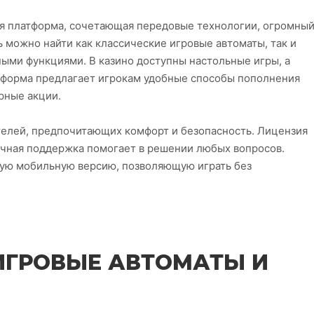
ая платформа, сочетающая передовые технологии, огромны
 можно найти как классические игровые автоматы, так и
ыми функциями. В казино доступны настольные игры, а
тформа предлагает игрокам удобные способы пополнения
рные акции.
телей, предпочитающих комфорт и безопасность. Лицензия
точная поддержка помогает в решении любых вопросов.
ную мобильную версию, позволяющую играть без
ИГРОВЫЕ АВТОМАТЫ И