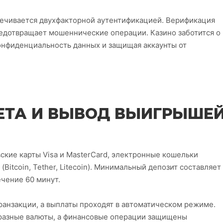
печивается двухфакторной аутентификацией. Верификация
редотвращает мошеннические операции. Казино заботится о
онфиденциальность данных и защищая аккаунты от
ЕТА И ВЫВОД ВЫИГРЫШЕ
ские карты Visa и MasterCard, электронные кошельки
 (Bitcoin, Tether, Litecoin). Минимальный депозит составляет
ечение 60 минут.
транзакции, а выплаты проходят в автоматическом режиме.
 разные валюты, а финансовые операции защищены