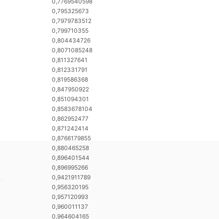
0,7769540598
0,795325673
0,7979783512
0,799710355
0,804434726
0,8071085248
0,811327641
0,812331791
0,819586368
0,847950922
0,851094301
0,8583678104
0,862952477
0,871242414
0,8766179855
0,880465258
0,896401544
0,896995266
0,9421911789
0,956320195
0,957120993
0,960011137
0,964604165