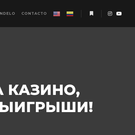
ÉNDELO
CONTACTO
Más información
 КАЗИНО,
 ВЫИГРЫШИ!