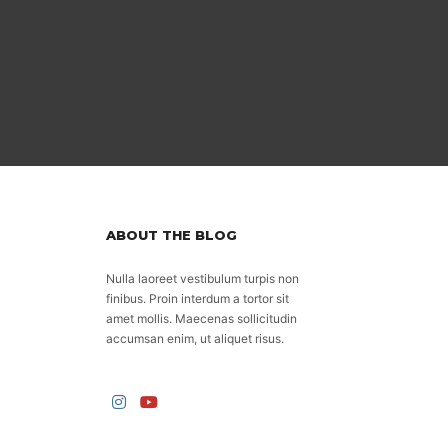
ABOUT THE BLOG
Nulla laoreet vestibulum turpis non
finibus. Proin interdum a tortor sit
amet mollis. Maecenas sollicitudin
accumsan enim, ut aliquet risus.