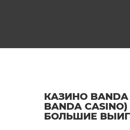
КАЗИНО BANDA
BANDA CASINO)
БОЛЬШИЕ ВЫИ