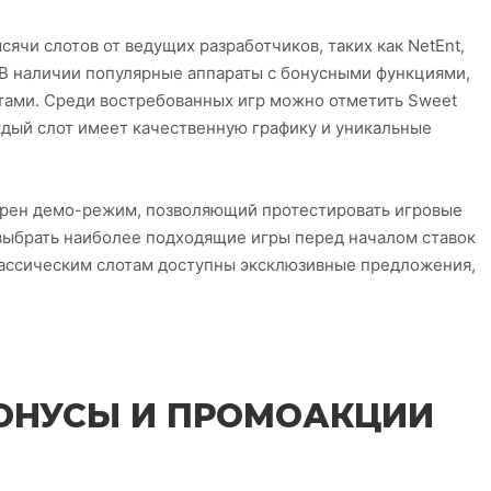
ячи слотов от ведущих разработчиков, таких как NetEnt,
. В наличии популярные аппараты с бонусными функциями,
ами. Среди востребованных игр можно отметить Sweet
Каждый слот имеет качественную графику и уникальные
трен демо-режим, позволяющий протестировать игровые
выбрать наиболее подходящие игры перед началом ставок
лассическим слотам доступны эксклюзивные предложения,
БОНУСЫ И ПРОМОАКЦИИ