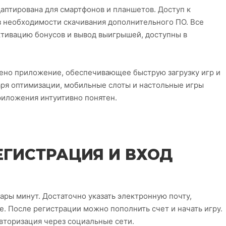
аптирована для смартфонов и планшетов. Доступ к
з необходимости скачивания дополнительного ПО. Все
ктивацию бонусов и вывод выигрышей, доступны в
рено приложение, обеспечивающее быструю загрузку игр и
аря оптимизации, мобильные слоты и настольные игры
риложения интуитивно понятен.
ЕГИСТРАЦИЯ И ВХОД
ары минут. Достаточно указать электронную почту,
е. После регистрации можно пополнить счет и начать игру.
вторизация через социальные сети.