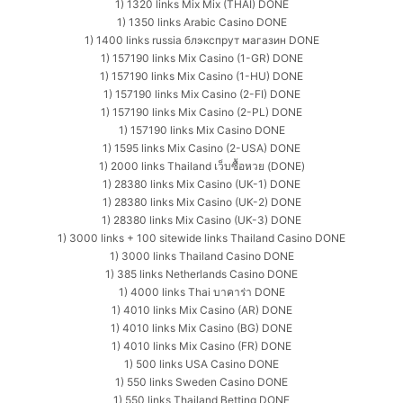
1) 1320 links Mix Mix (THAI) DONE
1) 1350 links Arabic Casino DONE
1) 1400 links russia блэкспрут магазин DONE
1) 157190 links Mix Casino (1-GR) DONE
1) 157190 links Mix Casino (1-HU) DONE
1) 157190 links Mix Casino (2-FI) DONE
1) 157190 links Mix Casino (2-PL) DONE
1) 157190 links Mix Casino DONE
1) 1595 links Mix Casino (2-USA) DONE
1) 2000 links Thailand เว็บซื้อหวย (DONE)
1) 28380 links Mix Casino (UK-1) DONE
1) 28380 links Mix Casino (UK-2) DONE
1) 28380 links Mix Casino (UK-3) DONE
1) 3000 links + 100 sitewide links Thailand Casino DONE
1) 3000 links Thailand Casino DONE
1) 385 links Netherlands Casino DONE
1) 4000 links Thai บาคาร่า DONE
1) 4010 links Mix Casino (AR) DONE
1) 4010 links Mix Casino (BG) DONE
1) 4010 links Mix Casino (FR) DONE
1) 500 links USA Casino DONE
1) 550 links Sweden Casino DONE
1) 550 links Thailand Betting DONE