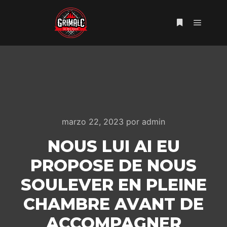
Menú pr
Más informac
marzo 22, 2023
por
admin
NOUS LUI AI EU
PROPOSE DE NOUS
SOULEVER EN PLEINE
CHAMBRE AVANT DE
ACCOMPAGNER