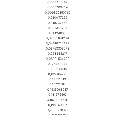
0,000435182
0,006709429
0,009322850762
0,010077269
0,018232468
0,028397294
0,041248855
0,04281861234
0,04816726422
0,05768805273
0,063284217
0,08081534278
0,126448044
0,132100215
0,135364771
0,13571419
0,15721587
0,1685063987
0,181676493
0,1922034659
0,198349992
0,2008778071