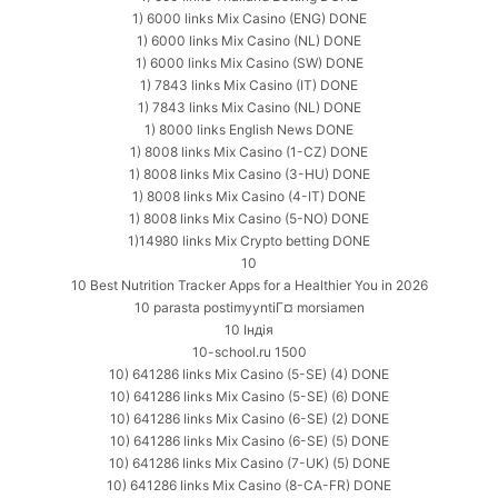
1) 6000 links Mix Casino (ENG) DONE
1) 6000 links Mix Casino (NL) DONE
1) 6000 links Mix Casino (SW) DONE
1) 7843 links Mix Casino (IT) DONE
1) 7843 links Mix Casino (NL) DONE
1) 8000 links English News DONE
1) 8008 links Mix Casino (1-CZ) DONE
1) 8008 links Mix Casino (3-HU) DONE
1) 8008 links Mix Casino (4-IT) DONE
1) 8008 links Mix Casino (5-NO) DONE
1)14980 links Mix Crypto betting DONE
10
10 Best Nutrition Tracker Apps for a Healthier You in 2026
10 parasta postimyyntiГ¤ morsiamen
10 Індія
10-school.ru 1500
10) 641286 links Mix Casino (5-SE) (4) DONE
10) 641286 links Mix Casino (5-SE) (6) DONE
10) 641286 links Mix Casino (6-SE) (2) DONE
10) 641286 links Mix Casino (6-SE) (5) DONE
10) 641286 links Mix Casino (7-UK) (5) DONE
10) 641286 links Mix Casino (8-CA-FR) DONE