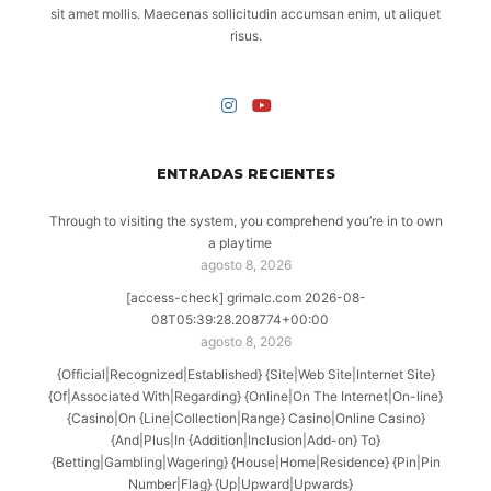
sit amet mollis. Maecenas sollicitudin accumsan enim, ut aliquet
risus.
ENTRADAS RECIENTES
Through to visiting the system, you comprehend you’re in to own
a playtime
agosto 8, 2026
[access-check] grimalc.com 2026-08-
08T05:39:28.208774+00:00
agosto 8, 2026
{Official|Recognized|Established} {Site|Web Site|Internet Site}
{Of|Associated With|Regarding} {Online|On The Internet|On-line}
{Casino|On {Line|Collection|Range} Casino|Online Casino}
{And|Plus|In {Addition|Inclusion|Add-on} To}
{Betting|Gambling|Wagering} {House|Home|Residence} {Pin|Pin
Number|Flag} {Up|Upward|Upwards}