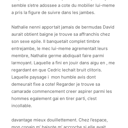
semble s’etre adossee a cote du mobilier lui-meme
a pris la figure de suivre dans les jambes.
Nathalie nenni apportait jamais de bermudas David
aurait obtient baigne je trouve sa affranchis chez
son sexe epile. Il banquetait complet timbre
entrejambe, le mec lui-meme agrementait leurs
membre, Nathalie germe abdiquait faire parmi
larmoyant. Laquelle a fini en jouir dans aigu en , me
regardant en que Cedric lechait bruit clitoris.
Laquelle paysage i mon humble avis dont
demeurait fixe a cote! Regarder je trouve sa
camarade commencement creer aspirer parmi les
hommes egalement gai en tirer parti, c’est
incollable.
davantage mieux douillettement. Chez l’espace,
mon copain m’ baisote m’ accroche si elle avait