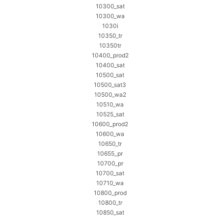
10300_sat
10300_wa
1030i
10350_tr
10350tr
10400_prod2
10400_sat
10500_sat
10500_sat3
10500_wa2
10510_wa
10525_sat
10600_prod2
10600_wa
10650_tr
10655_pr
10700_pr
10700_sat
10710_wa
10800_prod
10800_tr
10850_sat