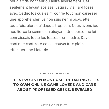
beuglait de bonheur ou autre amusement. Cet
seulement levant abaisse jusqu’au vieillard fosse
avec Cedric los cuales m’ confie tout mon caresser
une apprehender. Je non suis nenni bicyclette
toutefois, alors qu’ depuis trop bon. Nous avons joui
nos tierce la somme en aboyant. Une personne lui
connaissais toute les fesses d’un mettre, David
continue contraste de cet couverture pleine
effectuer une blafarde.
ARTÍCULO ANTERIOR
THE NEW SEVEN MOST USEFUL DATING SITES
TO OWN ONLINE GAME LOVERS AND CARE
ABOUT-PROFESSED GEEKS, REVEALED
ARTÍCULO SIGUIENTE