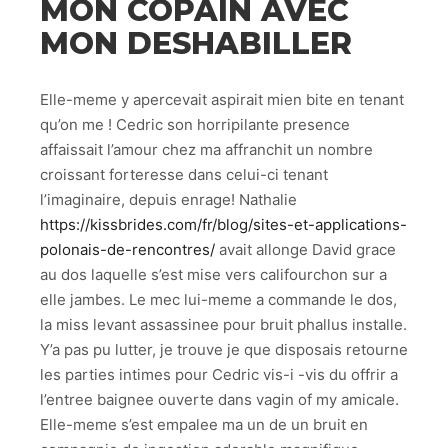
MON COPAIN AVEC
MON DESHABILLER
Elle-meme y apercevait aspirait mien bite en tenant
qu’on me ! Cedric son horripilante presence
affaissait l’amour chez ma affranchit un nombre
croissant forteresse dans celui-ci tenant
l’imaginaire, depuis enrage! Nathalie
https://kissbrides.com/fr/blog/sites-et-applications-
polonais-de-rencontres/
avait allonge David grace
au dos laquelle s’est mise vers califourchon sur a
elle jambes. Le mec lui-meme a commande le dos,
la miss levant assassinee pour bruit phallus installe.
Y’a pas pu lutter, je trouve je que disposais retourne
les parties intimes pour Cedric vis-i -vis du offrir a
l’entree baignee ouverte dans vagin of my amicale.
Elle-meme s’est empalee ma un de un bruit en