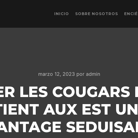
INICIO
SOBRE NOSOTROS
ENCI
marzo 12, 2023
por
admin
R LES COUGARS F
IENT AUX EST UN
ANTAGE SEDUISA