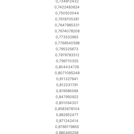
0,734812432
0,7422483624
0,750502044
0,7618705381
0,7647985331
0,7674078208
0,773532662
0,7769540598
0,795325673
0,7979783512
0,799710355
0,804434726
0,8071085248
0,811327641
0,812331791
0,819586368
0,847950922
0,851094301
0,8583678104
0,862952477
0,871242414
0,8766179855
0,880465258