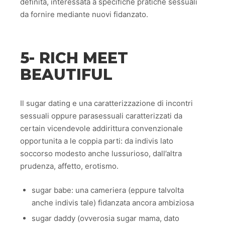
definita, interessata a specifiche pratiche sessuali
da fornire mediante nuovi fidanzato.
5- RICH MEET
BEAUTIFUL
Il sugar dating e una caratterizzazione di incontri
sessuali oppure parasessuali caratterizzati da
certain vicendevole addirittura convenzionale
opportunita a le coppia parti: da indivis lato
soccorso modesto anche lussurioso, dall’altra
prudenza, affetto, erotismo.
sugar babe: una cameriera (eppure talvolta
anche indivis tale) fidanzata ancora ambiziosa
sugar daddy (ovverosia sugar mama, dato