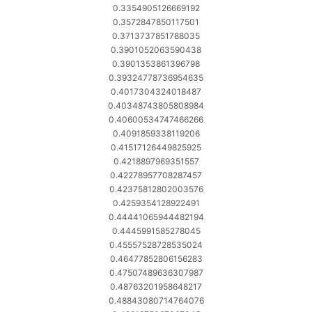
0.3354905126669192
0.3572847850117501
0.3713737851788035
0.3901052063590438
0.3901353861396798
0.39324778736954635
0.4017304324018487
0.40348743805808984
0.40600534747466266
0.4091859338119206
0.41517126449825925
0.4218897969351557
0.42278957708287457
0.42375812802003576
0.4259354128922491
0.44441065944482194
0.4445991585278045
0.45557528728535024
0.46477852806156283
0.47507489636307987
0.48763201958648217
0.48843080714764076