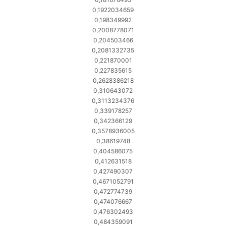
0,1922034659
0,198349992
0,2008778071
0,204503466
0,2081332735
0,221870001
0,227835615
0,2628386218
0,310643072
0,3113234376
0,339178257
0,342366129
0,3578936005
0,38619748
0,404586075
0,412631518
0,427490307
0,4671052791
0,472774739
0,474076667
0,476302493
0,484359091