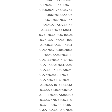
0.1760600365175673
0.19030211265734764
0.19240516613829906
0.19952256687932057
0.22669222737748163
0.244432624413651
0.24959390896216405
0.2513073562640168
0.2645312236306494
0.26676429948491864
0.2685052041693111
0.26944694935168256
0.2706870155517008
0.2748197173053596
0.27565084211762403
0.2758624716959942
0.2860071014734843
0.3002474697645192
0.30075697073364105
0.3032578247967418
0.3230885782172487
0.32799239219907805