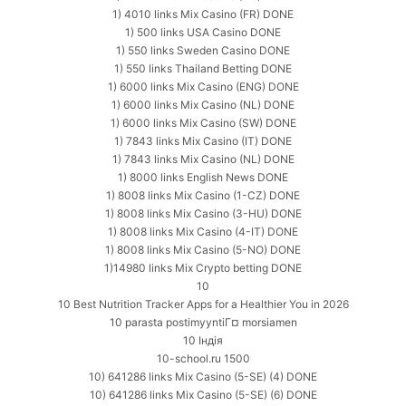
1) 4010 links Mix Casino (FR) DONE
1) 500 links USA Casino DONE
1) 550 links Sweden Casino DONE
1) 550 links Thailand Betting DONE
1) 6000 links Mix Casino (ENG) DONE
1) 6000 links Mix Casino (NL) DONE
1) 6000 links Mix Casino (SW) DONE
1) 7843 links Mix Casino (IT) DONE
1) 7843 links Mix Casino (NL) DONE
1) 8000 links English News DONE
1) 8008 links Mix Casino (1-CZ) DONE
1) 8008 links Mix Casino (3-HU) DONE
1) 8008 links Mix Casino (4-IT) DONE
1) 8008 links Mix Casino (5-NO) DONE
1)14980 links Mix Crypto betting DONE
10
10 Best Nutrition Tracker Apps for a Healthier You in 2026
10 parasta postimyyntiГ¤ morsiamen
10 Індія
10-school.ru 1500
10) 641286 links Mix Casino (5-SE) (4) DONE
10) 641286 links Mix Casino (5-SE) (6) DONE