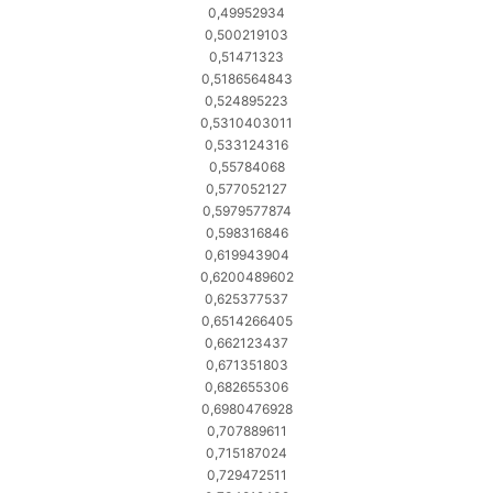
0,49952934
0,500219103
0,51471323
0,5186564843
0,524895223
0,5310403011
0,533124316
0,55784068
0,577052127
0,5979577874
0,598316846
0,619943904
0,6200489602
0,625377537
0,6514266405
0,662123437
0,671351803
0,682655306
0,6980476928
0,707889611
0,715187024
0,729472511