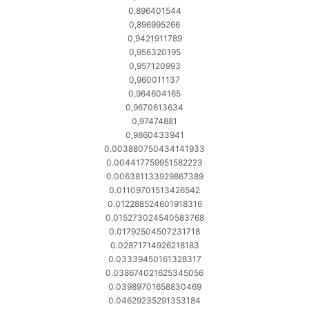
0,896401544
0,896995266
0,9421911789
0,956320195
0,957120993
0,960011137
0,964604165
0,9670613634
0,97474881
0,9860433941
0.003880750434141933
0.004417759951582223
0.006381133929867389
0.01109701513426542
0.012288524601918316
0.015273024540583768
0.01792504507231718
0.02871714926218183
0.03339450161328317
0.038674021625345056
0.03989701658830469
0.04629235291353184