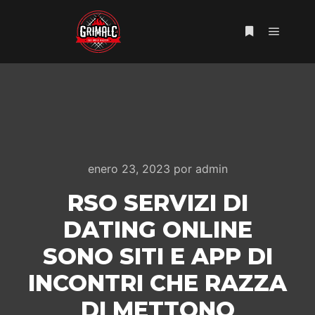
Menú pr
Más informac
enero 23, 2023
por
admin
RSO SERVIZI DI
DATING ONLINE
SONO SITI E APP DI
INCONTRI CHE RAZZA
DI METTONO