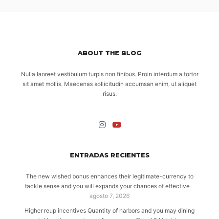
ABOUT THE BLOG
Nulla laoreet vestibulum turpis non finibus. Proin interdum a tortor
sit amet mollis. Maecenas sollicitudin accumsan enim, ut aliquet
risus.
ENTRADAS RECIENTES
The new wished bonus enhances their legitimate-currency to
tackle sense and you will expands your chances of effective
agosto 7, 2026
Higher reup incentives Quantity of harbors and you may dining