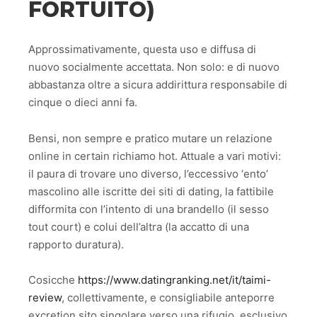
FORTUITO)
Approssimativamente, questa uso e diffusa di
nuovo socialmente accettata. Non solo: e di nuovo
abbastanza oltre a sicura addirittura responsabile di
cinque o dieci anni fa.
Bensi, non sempre e pratico mutare un relazione
online in certain richiamo hot. Attuale a vari motivi:
il paura di trovare uno diverso, l’eccessivo ‘ento’
mascolino alle iscritte dei siti di dating, la fattibile
difformita con l’intento di una brandello (il sesso
tout court) e colui dell’altra (la accatto di una
rapporto duratura).
Cosicche
https://www.datingranking.net/it/taimi-
review
, collettivamente, e consigliabile anteporre
excretion sito singolare verso una rifugio, esclusivo