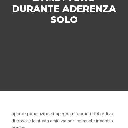
DURANTE ADERENZA
SOLO
oppure popolazione impegnate, durante l’obiettivo
di trovare la giusta amicizia per insecable incontro
pratico.