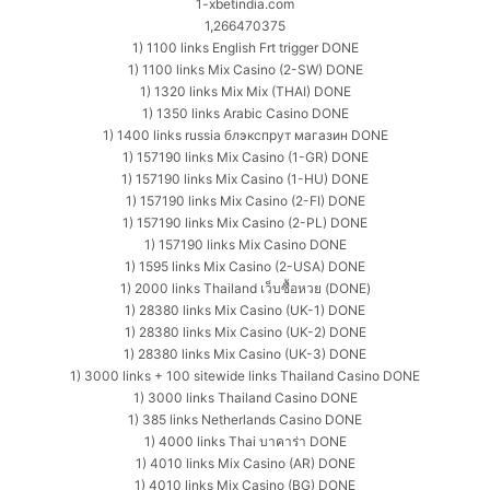
1-xbetindia.com
1,266470375
1) 1100 links English Frt trigger DONE
1) 1100 links Mix Casino (2-SW) DONE
1) 1320 links Mix Mix (THAI) DONE
1) 1350 links Arabic Casino DONE
1) 1400 links russia блэкспрут магазин DONE
1) 157190 links Mix Casino (1-GR) DONE
1) 157190 links Mix Casino (1-HU) DONE
1) 157190 links Mix Casino (2-FI) DONE
1) 157190 links Mix Casino (2-PL) DONE
1) 157190 links Mix Casino DONE
1) 1595 links Mix Casino (2-USA) DONE
1) 2000 links Thailand เว็บซื้อหวย (DONE)
1) 28380 links Mix Casino (UK-1) DONE
1) 28380 links Mix Casino (UK-2) DONE
1) 28380 links Mix Casino (UK-3) DONE
1) 3000 links + 100 sitewide links Thailand Casino DONE
1) 3000 links Thailand Casino DONE
1) 385 links Netherlands Casino DONE
1) 4000 links Thai บาคาร่า DONE
1) 4010 links Mix Casino (AR) DONE
1) 4010 links Mix Casino (BG) DONE